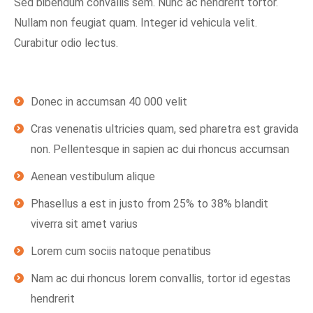
Sed bibendum convallis sem. Nunc ac hendrerit tortor.
Nullam non feugiat quam. Integer id vehicula velit.
Curabitur odio lectus.
Donec in accumsan 40 000 velit
Cras venenatis ultricies quam, sed pharetra est gravida
non. Pellentesque in sapien ac dui rhoncus accumsan
Aenean vestibulum alique
Phasellus a est in justo from 25% to 38% blandit
viverra sit amet varius
Lorem cum sociis natoque penatibus
Nam ac dui rhoncus lorem convallis, tortor id egestas
hendrerit