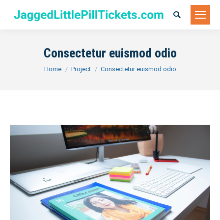
Search:
Consectetur euismod odio
You are here:
Home
Project
Consectetur euismod odio