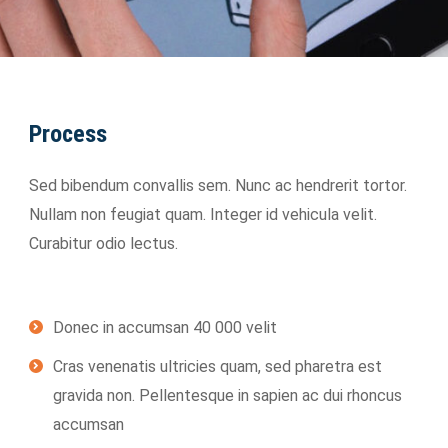
Process
Sed bibendum convallis sem. Nunc ac hendrerit tortor.
Nullam non feugiat quam. Integer id vehicula velit.
Curabitur odio lectus.
Donec in accumsan 40 000 velit
Cras venenatis ultricies quam, sed pharetra est
gravida non. Pellentesque in sapien ac dui rhoncus
accumsan