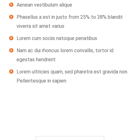
Aenean vestibulum alique
Phasellus a est in justo from 25% to 38% blandit
viverra sit amet varius
Lorem cum sociis natoque penatibus
Nam ac dui rhoncus lorem convallis, tortor id
egestas hendrerit
Lorem ultricies quam, sed pharetra est gravida non.
Pellentesque in sapien