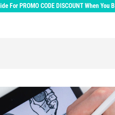
nside For PROMO CODE DISCOUNT When You Buy