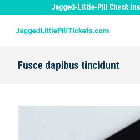
Jagged-Little-Pill Check I
Fusce dapibus tincidunt